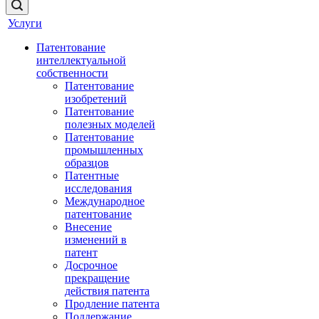
Услуги
Патентование
интеллектуальной
собственности
Патентование
изобретений
Патентование
полезных моделей
Патентование
промышленных
образцов
Патентные
исследования
Международное
патентование
Внесение
изменений в
патент
Досрочное
прекращение
действия патента
Продление патента
Поддержание