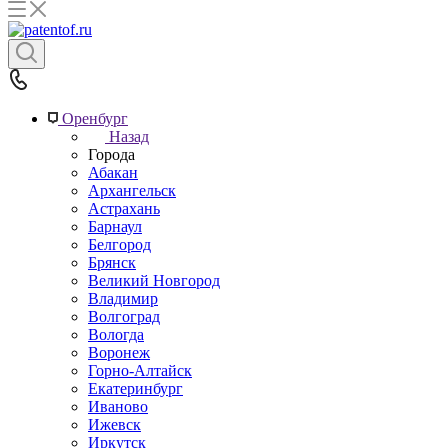
Оренбург
Назад
Города
Абакан
Архангельск
Астрахань
Барнаул
Белгород
Брянск
Великий Новгород
Владимир
Волгоград
Вологда
Воронеж
Горно-Алтайск
Екатеринбург
Иваново
Ижевск
Иркутск