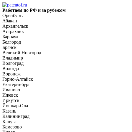
Работаем по РФ и за рубежом
Оренбург
Абакан
Архангельск
Астрахань
Барнаул
Белгород
Брянск
Великий Новгород
Владимир
Волгоград
Вологда
Воронеж
Горно-Алтайск
Екатеринбург
Иваново
Ижевск
Иркутск
Йошкар-Ола
Казань
Калининград
Калуга
Кемерово