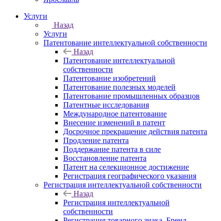
Услуги
Назад
Услуги
Патентование интеллектуальной собственности
Назад
Патентование интеллектуальной
собственности
Патентование изобретений
Патентование полезных моделей
Патентование промышленных образцов
Патентные исследования
Международное патентование
Внесение изменений в патент
Досрочное прекращение действия патента
Продление патента
Поддержание патента в силе
Восстановление патента
Патент на селекционное достижение
Регистрация географического указания
Регистрация интеллектуальной собственности
Назад
Регистрация интеллектуальной
собственности
Регистрация товарного знака. Бренд.