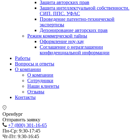
Защита авторских прав
Защита интеллектуальной собственности.
СИП. ППС. УФАС
Проведение патентно-технической
экспертизы
Депонирование авторских прав
Режим коммерческой тайны
Оформление ноу-хау
Соглашение о неразглашении
конфиденциальной информации
Работы
Вопросы и ответы
О компании
О компании
Сотрудники
Наши клиенты
Отзывы
Контакты
Оренбург
Отправить заявку
+7 (800) 301-16-65
Пн-Ср: 9:30-17:45
Чт-Пт: 9:30-16:45