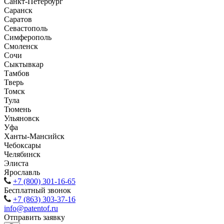
Санкт-Петербург
Саранск
Саратов
Севастополь
Симферополь
Смоленск
Сочи
Сыктывкар
Тамбов
Тверь
Томск
Тула
Тюмень
Ульяновск
Уфа
Ханты-Мансийск
Чебоксары
Челябинск
Элиста
Ярославль
+7 (800) 301-16-65
Бесплатный звонок
+7 (863) 303-37-16
info@patentof.ru
Отправить заявку