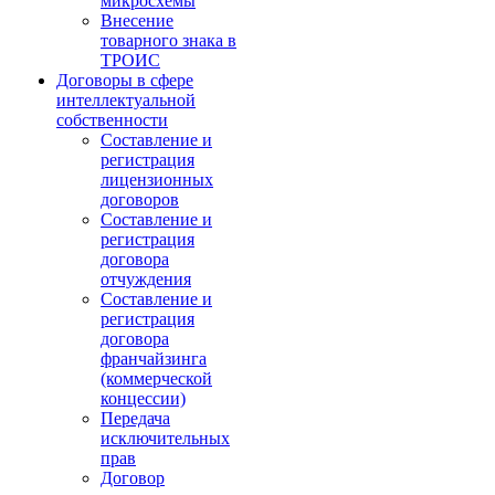
микросхемы
Внесение
товарного знака в
ТРОИС
Договоры в сфере
интеллектуальной
собственности
Составление и
регистрация
лицензионных
договоров
Составление и
регистрация
договора
отчуждения
Составление и
регистрация
договора
франчайзинга
(коммерческой
концессии)
Передача
исключительных
прав
Договор