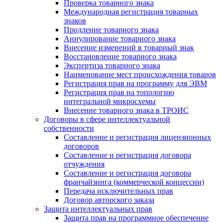
Проверка товарного знака
Международная регистрация товарных
знаков
Продление товарного знака
Аннулирование товарного знака
Внесение изменений в товарный знак
Восстановление товарного знака
Экспертиза товарного знака
Наименование мест происхождения товаров
Регистрация прав на программу для ЭВМ
Регистрация прав на топологию
интегральной микросхемы
Внесение товарного знака в ТРОИС
Договоры в сфере интеллектуальной
собственности
Составление и регистрация лицензионных
договоров
Составление и регистрация договора
отчуждения
Составление и регистрация договора
франчайзинга (коммерческой концессии)
Передача исключительных прав
Договор авторского заказа
Защита интеллектуальных прав
Защита прав на программное обеспечение