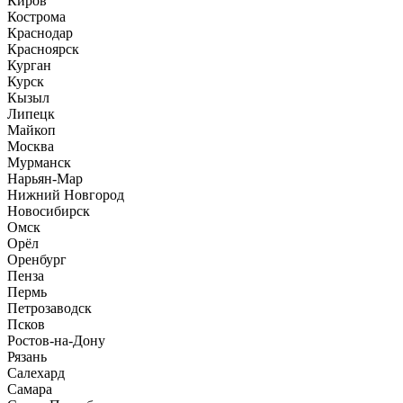
Киров
Кострома
Краснодар
Красноярск
Курган
Курск
Кызыл
Липецк
Майкоп
Москва
Мурманск
Нарьян-Мар
Нижний Новгород
Новосибирск
Омск
Орёл
Оренбург
Пенза
Пермь
Петрозаводск
Псков
Ростов-на-Дону
Рязань
Салехард
Самара