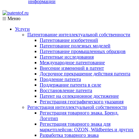
информации
Меню
Услуги
Патентование интеллектуальной собственности
Патентование изобретений
Патентование полезных моделей
Патентование промышленных образцов
Патентные исследования
Международное патентование
Внесение изменений в патент
Досрочное прекращение действия патента
Продление патента
Поддержание патента в силе
Восстановление патента
Патент на селекционное достижение
Регистрация географического указания
Регистрация интеллектуальной собственности
Регистрация товарного знака. Бренд.
Логотип
Регистрация товарного знака для
маркетплейсов: OZON, Wildberries и других
Разработка товарного знака