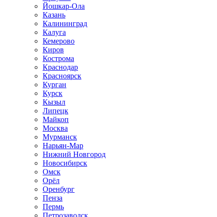
Йошкар-Ола
Казань
Калининград
Калуга
Кемерово
Киров
Кострома
Краснодар
Красноярск
Курган
Курск
Кызыл
Липецк
Майкоп
Москва
Мурманск
Нарьян-Мар
Нижний Новгород
Новосибирск
Омск
Орёл
Оренбург
Пенза
Пермь
Петрозаводск