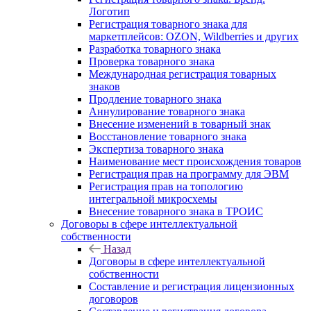
Логотип
Регистрация товарного знака для
маркетплейсов: OZON, Wildberries и других
Разработка товарного знака
Проверка товарного знака
Международная регистрация товарных
знаков
Продление товарного знака
Аннулирование товарного знака
Внесение изменений в товарный знак
Восстановление товарного знака
Экспертиза товарного знака
Наименование мест происхождения товаров
Регистрация прав на программу для ЭВМ
Регистрация прав на топологию
интегральной микросхемы
Внесение товарного знака в ТРОИС
Договоры в сфере интеллектуальной
собственности
Назад
Договоры в сфере интеллектуальной
собственности
Составление и регистрация лицензионных
договоров