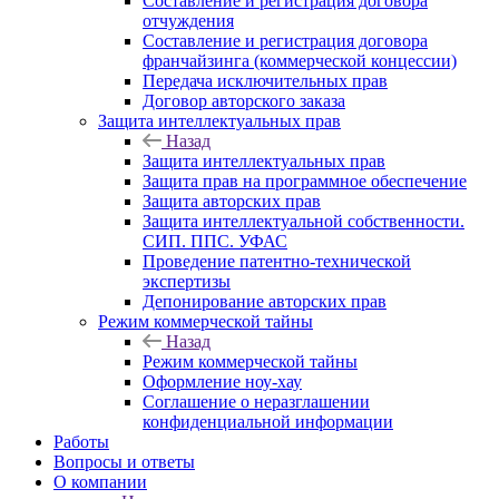
Составление и регистрация договора
отчуждения
Составление и регистрация договора
франчайзинга (коммерческой концессии)
Передача исключительных прав
Договор авторского заказа
Защита интеллектуальных прав
Назад
Защита интеллектуальных прав
Защита прав на программное обеспечение
Защита авторских прав
Защита интеллектуальной собственности.
СИП. ППС. УФАС
Проведение патентно-технической
экспертизы
Депонирование авторских прав
Режим коммерческой тайны
Назад
Режим коммерческой тайны
Оформление ноу-хау
Соглашение о неразглашении
конфиденциальной информации
Работы
Вопросы и ответы
О компании