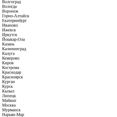
Волгоград
Вологда
Воронеж
Горно-Алтайск
Екатеринбург
Иваново
Ижевск
Иркутск
Йошкар-Ола
Казань
Калининград
Калуга
Кемерово
Киров
Кострома
Краснодар
Красноярск
Курган
Курск
Кызыл
Липецк
Майкоп
Москва
Мурманск
Нарьян-Мар