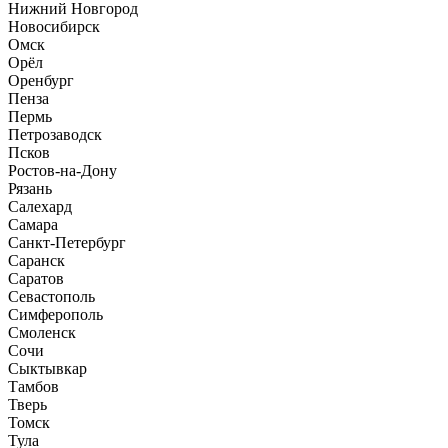
Нижний Новгород
Новосибирск
Омск
Орёл
Оренбург
Пенза
Пермь
Петрозаводск
Псков
Ростов-на-Дону
Рязань
Салехард
Самара
Санкт-Петербург
Саранск
Саратов
Севастополь
Симферополь
Смоленск
Сочи
Сыктывкар
Тамбов
Тверь
Томск
Тула