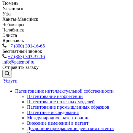
Тюмень
Ульяновск
Уфа
Ханты-Мансийск
Чебоксары
Челябинск
Элиста
Ярославль
+7 (800) 301-16-65
Бесплатный звонок
+7 (863) 303-37-16
info@patentof.ru
Отправить заявку
Услуги
Патентование интеллектуальной собственности
Патентование изобретений
Патентование полезных моделей
Патентование промышленных образцов
Патентные исследования
Международное патентование
Внесение изменений в патент
Досрочное прекращение действия патента