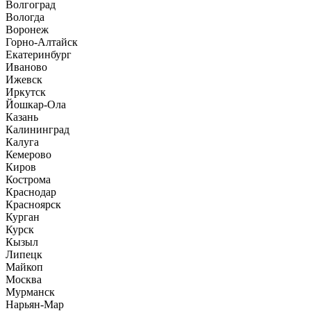
Волгоград
Вологда
Воронеж
Горно-Алтайск
Екатеринбург
Иваново
Ижевск
Иркутск
Йошкар-Ола
Казань
Калининград
Калуга
Кемерово
Киров
Кострома
Краснодар
Красноярск
Курган
Курск
Кызыл
Липецк
Майкоп
Москва
Мурманск
Нарьян-Мар