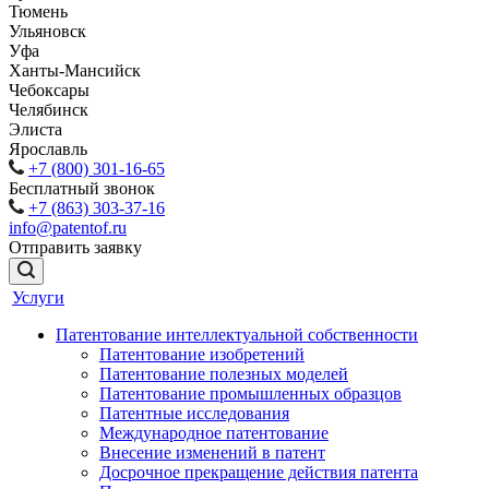
Тюмень
Ульяновск
Уфа
Ханты-Мансийск
Чебоксары
Челябинск
Элиста
Ярославль
+7 (800) 301-16-65
Бесплатный звонок
+7 (863) 303-37-16
info@patentof.ru
Отправить заявку
Услуги
Патентование интеллектуальной собственности
Патентование изобретений
Патентование полезных моделей
Патентование промышленных образцов
Патентные исследования
Международное патентование
Внесение изменений в патент
Досрочное прекращение действия патента