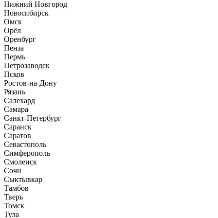
Нижний Новгород
Новосибирск
Омск
Орёл
Оренбург
Пенза
Пермь
Петрозаводск
Псков
Ростов-на-Дону
Рязань
Салехард
Самара
Санкт-Петербург
Саранск
Саратов
Севастополь
Симферополь
Смоленск
Сочи
Сыктывкар
Тамбов
Тверь
Томск
Тула